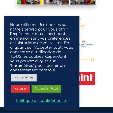
NOS PARTENAIRES
Nous utilisons des cookies sur
NOS PARTENAIRES SOFTS
notre site Web pour vous offrir
l’expérience la plus pertinente
en mémorisant vos préférences
et l'historique de vos visites. En
cliquant sur "Accepter tout", vous
consentez à l’utilisation de
TOUS les cookies. Cependant,
NOTRE PARTENAIRE JUS DE FRUIT
vous pouvez cliquer sur
"Paramètres" pour fournir un
consentement contrôlé.
Paramètres
Refuser
Accepter tout
Politique de confidentialité